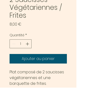
Végétariennes /
Frites
Prix
8,00 €
Quantité
*
Ajouter au panier
Plat composé de 2 saucisses
végétariennes et une
barquette de frites.