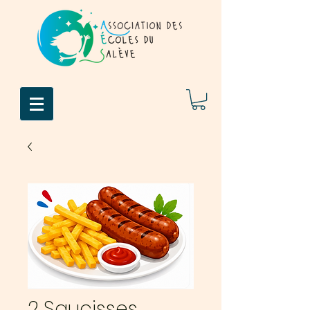
2 Saucisses