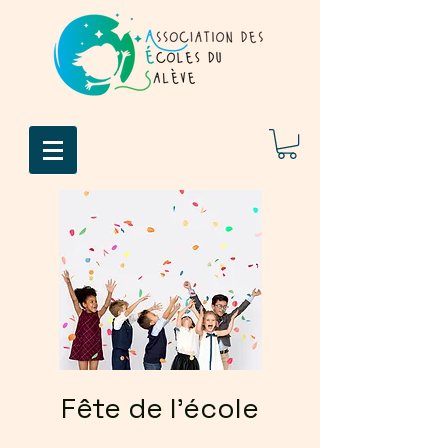
Fête de l'école