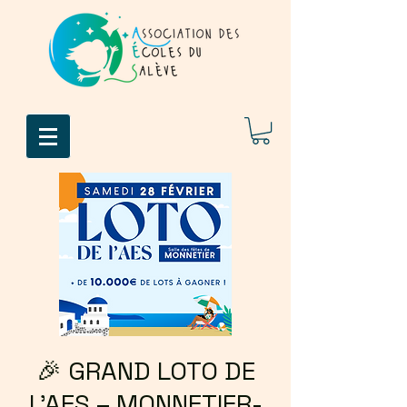
🎉 GRAND LOTO DE
L’AES – MONNETIER-