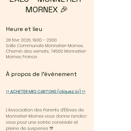
MORNEX 🎉
Heure et lieu
28 févr. 2026, 19:00 – 23:00
Salle Communale Monnetier-Mornex,
Chemin des vernets, 74560 Monnetier-
Mornex, France
À propos de l'événement
>> ACHETER MES CARTONS (cliquez ici) >>
L’Association des Parents d’Élèves de 
Monnetier-Mornex vous donne rendez-
vous pour une soirée conviviale et 
pleine de suspense 🎊