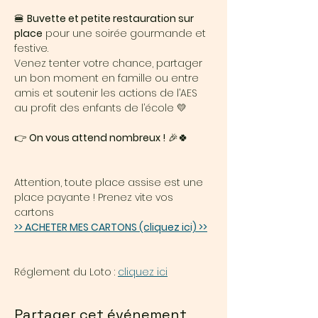
🍔 
Buvette et petite restauration sur 
place
 pour une soirée gourmande et 
festive.
Venez tenter votre chance, partager 
un bon moment en famille ou entre 
amis et soutenir les actions de l’AES 
au profit des enfants de l’école 💛
👉 
On vous attend nombreux !
 🎉🍀
Attention, toute place assise est une 
place payante ! Prenez vite vos 
cartons
>> ACHETER MES CARTONS (cliquez ici) >>
Réglement du Loto : 
cliquez ici
Partager cet événement