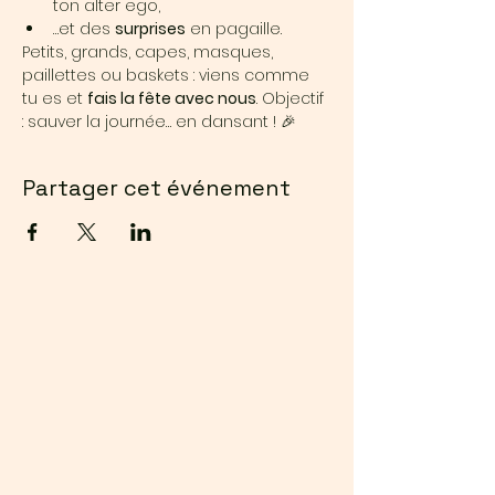
ton alter ego,
…et des 
surprises
 en pagaille.
Petits, grands, capes, masques, 
paillettes ou baskets : viens comme 
tu es et 
fais la fête avec nous
. Objectif 
: sauver la journée… en dansant ! 🎉
Partager cet événement