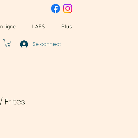
n ligne
L'AES
Plus
Se connecter
/ Frites