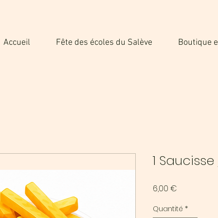
Accueil
Fête des écoles du Salève
Boutique e
1 Saucisse 
Prix
6,00 €
Quantité
*